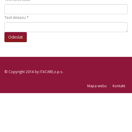
Text dotazu
*
© Copyright 2014 by
IT4CARE,o.p.s.
Mapa webu
Kontakt