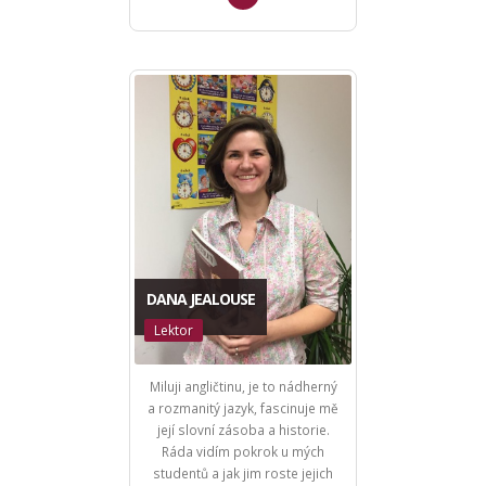
DANA JEALOUSE
Lektor
Miluji angličtinu, je to nádherný
a rozmanitý jazyk, fascinuje mě
její slovní zásoba a historie.
Ráda vidím pokrok u mých
studentů a jak jim roste jejich