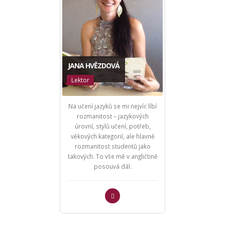
JANA HVĚZDOVÁ
Lektor
Na učení jazyků se mi nejvíc líbí
rozmanitost – jazykových
úrovní, stylů učení, potřeb,
věkových kategorií, ale hlavně
rozmanitost studentů jako
takových. To vše mě v angličtině
posouvá dál.