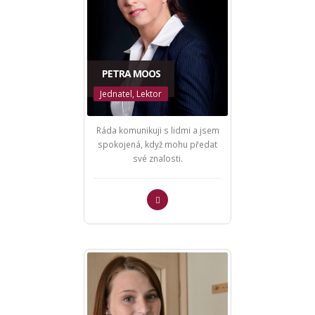
PETRA MOOS
Jednatel, Lektor
Ráda komunikuji s lidmi a jsem
spokojená, když mohu předat
své znalosti.