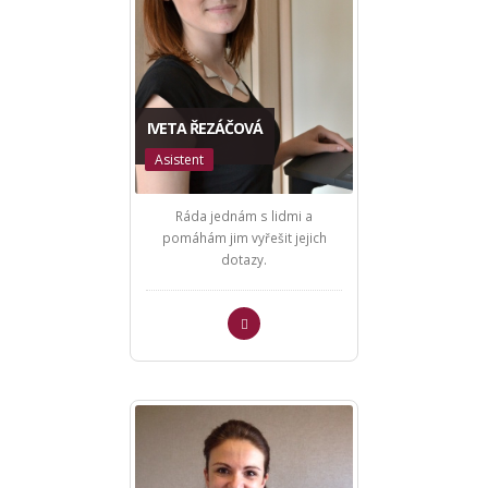
IVETA ŘEZÁČOVÁ
Asistent
Ráda jednám s lidmi a
pomáhám jim vyřešit jejich
dotazy.