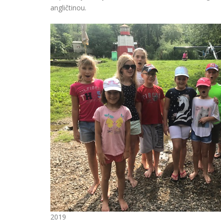
angličtinou.
2019